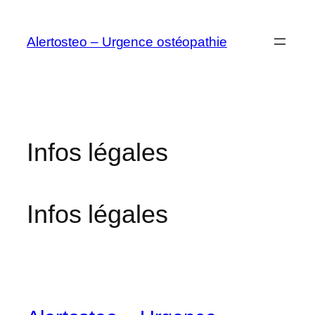
Aller
au
Alertosteo – Urgence ostéopathie
contenu
Infos légales
Infos légales